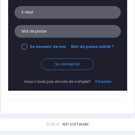
Se souvenir de moi
Mot de passe oublié ?
Se connecter
Vous n'avez pas encore de compte?
S'inscrire
2026 ©
XEFI SOFTWARE