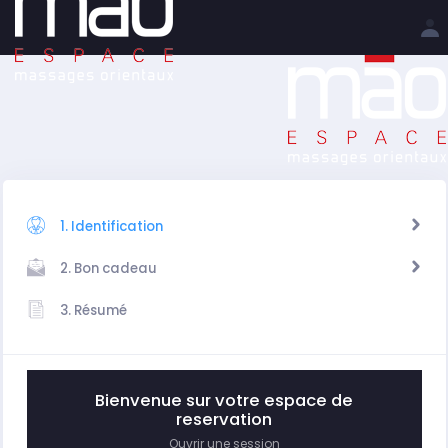
1. Identification
2. Bon cadeau
3. Résumé
Bienvenue sur votre espace de
reservation
Ouvrir une session